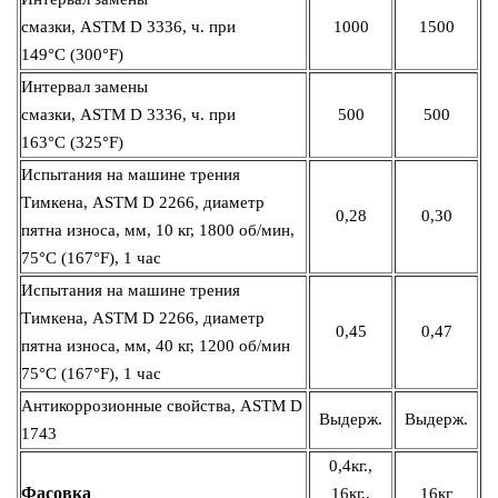
смазки, ASTM D 3336, ч. при
1000
1500
149°C (300°F)
Интервал замены
смазки, ASTM D 3336, ч. при
500
500
163°C (325°F)
Испытания на машине трения
Тимкена, ASTM D 2266, диаметр
0,28
0,30
пятна износа, мм, 10 кг, 1800 об/мин,
75°C (167°F), 1 час
Испытания на машине трения
Тимкена, ASTM D 2266, диаметр
0,45
0,47
пятна износа, мм, 40 кг, 1200 об/мин
75°C (167°F), 1 час
Антикоррозионные свойства, ASTM D
Выдерж.
Выдерж.
1743
0,4кг.,
Фасовка
16кг.,
16кг