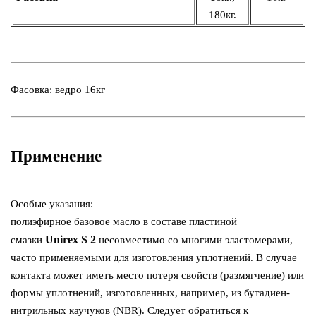
180кг.
Фасовка: ведро 16кг
Применение
Особые указания:
полиэфирное базовое масло в составе пластиной
Unirex S 2
смазки
несовместимо со многими эластомерами,
часто применяемыми для изготовления уплотнений. В случае
контакта может иметь место потеря свойств (размягчение) или
формы уплотнений, изготовленных, например, из бутадиен-
нитрильных каучуков (NBR). Следует обратиться к