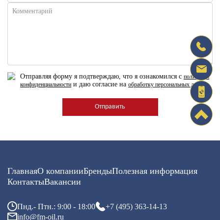
Комментарий
Отправляя форму я подтверждаю, что я ознакомился с
политикой
и даю согласие на
конфиденциальности
обработку персональных данных
Главная
О компании
Бренды
Полезная информация
Контакты
Вакансии
Пнд.- Птн.: 9:00 - 18:00
+7 (495) 363-14-13
info@fm-oil.ru