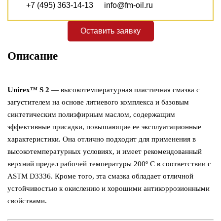
+7 (495) 363-14-13
info@fm-oil.ru
Оставить заявку
Описание
U
nirex™ S 2
— высокотемпературная пластичная смазка с
загустителем на основе литиевого комплекса и базовым
синтетическим полиэфирным маслом, содержащим
эффективные присадки, повышающие ее эксплуатационные
характеристики. Она отлично подходит для применения в
высокотемпературных условиях, и имеет рекомендованный
верхний предел рабочей температуры 200º C в соответствии с
ASTM D3336. Кроме того, эта смазка обладает отличной
устойчивостью к окислению и хорошими антикоррозионными
свойствами.