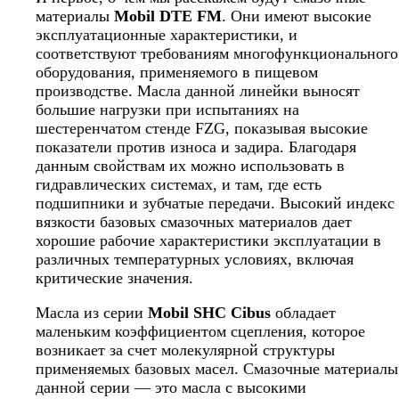
материалы
Mobil
DTE FM
. Они имеют высокие
эксплуатационные характеристики, и
соответствуют требованиям многофункционального
оборудования, применяемого в пищевом
производстве. Масла данной линейки выносят
большие нагрузки при испытаниях на
шестеренчатом стенде FZG, показывая высокие
показатели против износа и задира. Благодаря
данным свойствам их можно использовать в
гидравлических системах, и там, где есть
подшипники и зубчатые передачи. Высокий индекс
вязкости базовых смазочных материалов дает
хорошие рабочие характеристики эксплуатации в
различных температурных условиях, включая
критические значения.
Масла из серии
Mobil
SHC
Cibus
обладает
маленьким коэффициентом сцепления, которое
возникает за счет молекулярной структуры
применяемых базовых масел. Смазочные материалы
данной серии — это масла с высокими