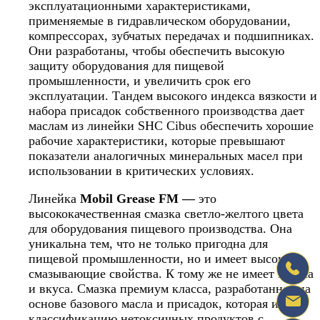
эксплуатационными характеристиками,
применяемые в гидравлическом оборудовании,
компрессорах, зубчатых передачах и подшипниках.
Они разработаны, чтобы обеспечить высокую
защиту оборудования для пищевой
промышленности, и увеличить срок его
эксплуатации. Тандем высокого индекса вязкости и
набора присадок собственного производства дает
маслам из линейки SHC
Cibus
обеспечить хорошие
рабочие характеристики, которые превышают
показатели аналогичных минеральных масел при
использовании в критических условиях.
Линейка
Mobil
Grease
FM —
это
высококачественная смазка светло-желтого цвета
для оборудования пищевого производства. Она
уникальна тем, что не только пригодна для
пищевой промышленности, но и имеет высокие
смазывающие свойства. К тому же не имеет запаха
и вкуса. Смазка премиум класса, разработанная на
основе базового масла и присадок, которая имеет
классификацию нетоксичных продуктов с