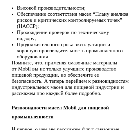
Высокой производительности;
Обеспечение соответствия масел “Плану анализа
рисков и критических контролируемых
точек”
(
НАССР);
Прохождение проверок по техническому
надзору;
Продолжительного срока эксплуатации и
хорошую производительность промышленного
оборудования.
Помните, что, применяя смазочные материалы
от
Mobil
вы не только улучшите производство
пищевой продукции, но обеспечите ее
безопасность. А теперь перейдем к разновидностям
индустриальных масел для пищевой индустрии и
расскажем про каждый более подробно.
Разновидности масел
Mobil
для пищевой
промышленности
И первое, о чем мы расскажем будут смазочные