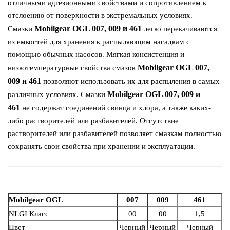
отличными адгезионными свойствами и сопротивлением к
отслоению от поверхности в экстремальных условиях.
Mobilgear OGL 007, 009 и 461
Смазки
легко перекачиваются
из емкостей для хранения к распыляющим насадкам с
помощью обычных насосов. Мягкая консистенция и
Mobilgear OGL 007,
низкотемпературные свойства смазок
009 и 461
позволяют использовать их для распыления в самых
Mobilgear OGL 007, 009 и
различных условиях. Смазки
461
не содержат соединений свинца и хлора, а также каких-
либо растворителей или разбавителей. Отсутствие
растворителей или разбавителей позволяет смазкам полностью
сохранять свои свойства при хранении и эксплуатации.
Mobilgear OGL
007
009
461
NLGI Класс
00
00
1,5
Цвет
Черный
Черный
Черный