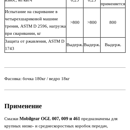
применяется
Испытание на сваривание в
четырехшариковой машине
>800
>800
800
трения, ASTM D 2596, нагрузка
при сваривании, кг
Защита от ржавления, ASTM D
Выдерж.
Выдерж.
Выдерж.
1743
Фасовка: бочка 180кг / ведро 18кг
Применение
Mobilgear OGL 007, 009 и 461
Смазки
предназначены для
крупных низко- и среднескоростных коробок передач,