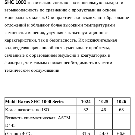
SHC 1000
значительно снижают потенциальную пожаро- и
взрывоопасность по сравнению с продуктами на основе
минеральных масел. Они практически исключают образование
отложений и обладают более высокими температурами
самовоспламенения, улучшая как эксплуатационные
характеристики, так и безопасность. Их исключительная
водоотделяющая способность уменьшает проблемы,
связанные с образованием эмульсий в коагуляторах и
фильтрах, тем самым снижая необходимость в частом
техническом обслуживании.
Mobil Rarus SHC 1000 Series
1024
1025
1026
Класс вязкости по ISO
32
46
68
Вязкость кинематическая, ASTM
D445
сСт при 40°C
31,5
44,0
66,6