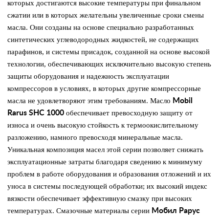
которых достигаются высокие температуры при финальном
сжатии или в которых желательны увеличенные сроки смены
масла. Они созданы на основе специально разработанных
синтетических углеводородных жидкостей, не содержащих
парафинов, и системы присадок, созданной на основе высокой
технологии, обеспечивающих исключительно высокую степень
защиты оборудования и надежность эксплуатации
компрессоров в условиях, в которых другие компрессорные
масла не удовлетворяют этим требованиям. Масло
Mobil
Rarus SHC 1000
обеспечивает превосходную защиту от
износа и очень высокую стойкость к термоокислительному
разложению, намного превосходя минеральные масла.
Уникальная композиция масел этой серии позволяет снижать
эксплуатационные затраты благодаря сведению к минимуму
проблем в работе оборудования и образования отложений и их
уноса в системы последующей обработки; их высокий индекс
вязкости обеспечивает эффективную смазку при высоких
температурах. Смазочные материалы серии
Мобил Рарус