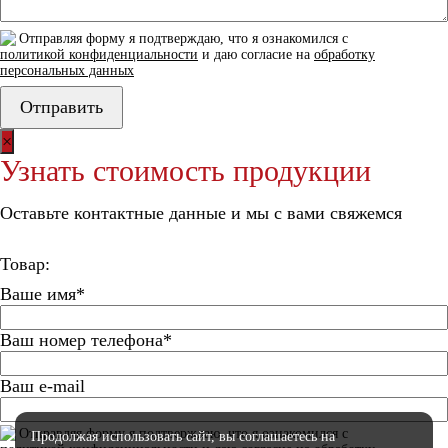
Отправляя форму я подтверждаю, что я ознакомился с
политикой конфиденциальности
и даю согласие на
обработку
персональных данных
×
Узнать стоимость продукции
Оставьте контактные данные и мы с вами свяжемся
Товар:
Ваше имя*
Ваш номер телефона*
Ваш e-mail
Отправляя форму я подтверждаю, что я ознакомился с
Продолжая использовать сайт, вы соглашаетесь
на