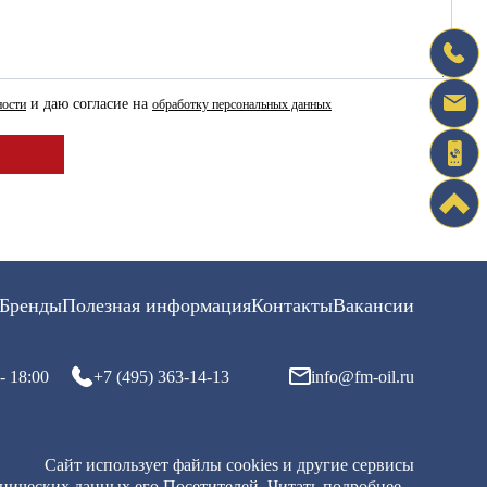
и даю согласие на
ности
обработку персональных данных
Бренды
Полезная информация
Контакты
Вакансии
- 18:00
+7 (495) 363-14-13
info@fm-oil.ru
Сайт использует файлы cookies и другие сервисы
хнических данных его Посетителей.
Читать подробнее...