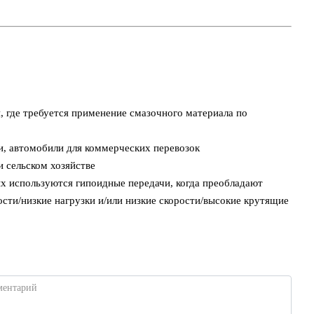
, где требуется применение смазочного материала по
и, автомобили для коммерческих перевозок
 сельском хозяйстве
х используются гипоидные передачи, когда преобладают
сти/низкие нагрузки и/или низкие скорости/высокие крутящие
ментарий