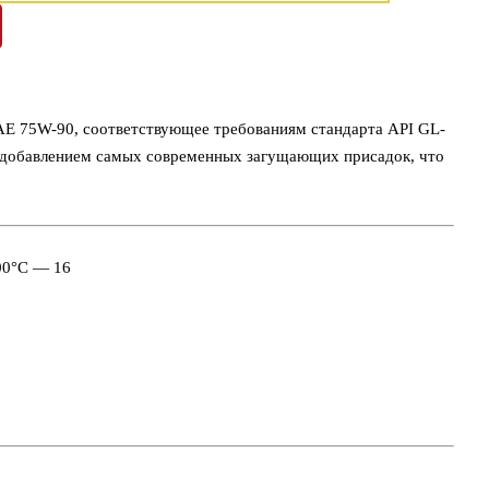
AE 75W-90, соответствующее требованиям стандарта API GL-
 с добавлением самых современных загущающих присадок, что
00°С — 16