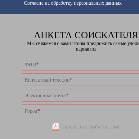
Согласие на обработку персональных данных
АНКЕТА СОИСКАТЕЛЯ
Мы свяжемся с вами чтобы предложить самые удоб
варианты
*
ФИО
*
Контактный телефон
*
Электронная почта
*
Город
Прикрепить файл с резюме