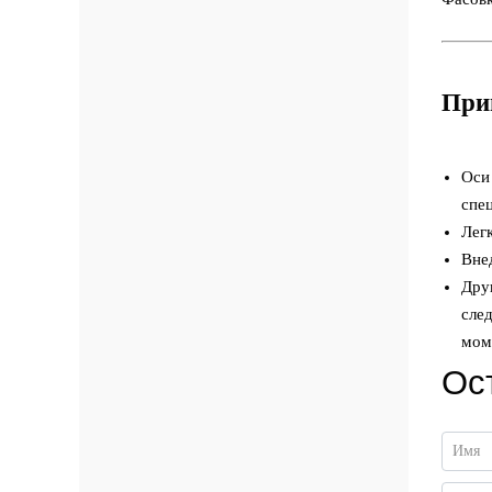
При
Оси
спе
Лег
Вне
Дру
сле
мом
Ос
Имя