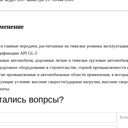
менение
 и главные передачи, расчитанные на тяжелые режимы эксплуатации
цификации API GL-5
ковые автомобили, дорожные легкие и тяжелые грузовые автомобил
дорожное оборудование в строительстве, горной промышленности и
гие промышленные и автомобильные области применения, в которы
дующие условия: высокие скорости/ударные нагрузки, высокие скоро
енты
тались вопрсы?
Ком