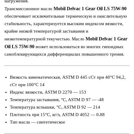
нагружения.
Mobil Delvac 1 Gear Oil LS 75W-90
Трансмиссионное масло
обеспечивает исключительные термическую и окислительную
стабильность, характеризуется высоким индексом вязкости,
крайне низкой температурой застывания и
Mobil Delvac 1 Gear
низкотемпературной текучестью. Масло
Oil LS 75W-90
может использоваться во многих гипоидных
самоблокирующихся дифференциалах повышенного трения.
Вязкость кинематическая, ASTM D 445 сСт при 40°C 94,2,
сСт при 100°С 14
Индекс вязкости, ASTM D 2270 — 153
Температура застывания, °C, ASTM D 97 — -48
Температура вспышки, °C, ASTM D 92 — 214
Плотность при 15°С, кг/л, ASTM D 4052 — 0.88
Тип масла — синтетическое