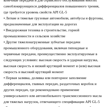
конечные передачи и для сервисного обслуживания многих
самоблокирующихся дифференциалов повышенного трения,
где требуется уровень свойств API GL-5
• Легкие и тяжелые грузовые автомобили, автобусы и фургоны,
предназначенные для эксплуатации на дорогах
• Внедорожная техника в строительстве, горной
промышленности и сельском хозяйстве
• Другие тяжелонагруженные зубчатые передачи
промышленного оборудования, включая гипоидные и
червячные передачи, преимущественно эксплуатируемые в
следующих условиях: высокая скорость и ударная нагрузка,
высокая скорость и низкий крутящий момент и (или) высокая
скорость и высокий крутящий момент
• Первая заливка, доливка или повторное заполнение
дифференциалов, главных передач, раздаточных коробок и
других передач, где рекомендовано применение
универсального или автомобильного трансмиссионного масла
для тяжелых нагрузок, отвечающего спецификации API GL-5