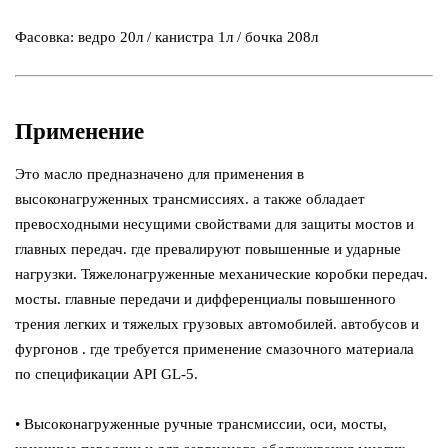
Фасовка: ведро 20л / канистра 1л / бочка 208л
Применение
Это масло предназначено для применения в
высоконагруженных трансмиссиях. а также обладает
превосходными несущими свойствами для защиты мостов и
главных передач. где превалируют повышенные и ударные
нагрузки. Тяжелонагруженные механические коробки передач.
мосты. главные передачи и дифференциалы повышенного
трения легких и тяжелых грузовых автомобилей. автобусов и
фургонов . где требуется применение смазочного материала
по спецификации API GL-5.
• Высоконагруженные ручные трансмиссии, оси, мосты,