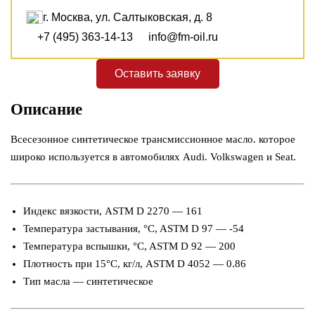
г. Москва, ул. Салтыковская, д. 8
+7 (495) 363-14-13
info@fm-oil.ru
Оставить заявку
Описание
Всесезонное синтетическое трансмиссионное масло. которое
широко используется в автомобилях Audi. Volkswagen и Seat.
Индекс вязкости, ASTM D 2270 — 161
Температура застывания, °C, ASTM D 97 — -54
Температура вспышки, °C, ASTM D 92 — 200
Плотность при 15°С, кг/л, ASTM D 4052 — 0.86
Тип масла — синтетическое