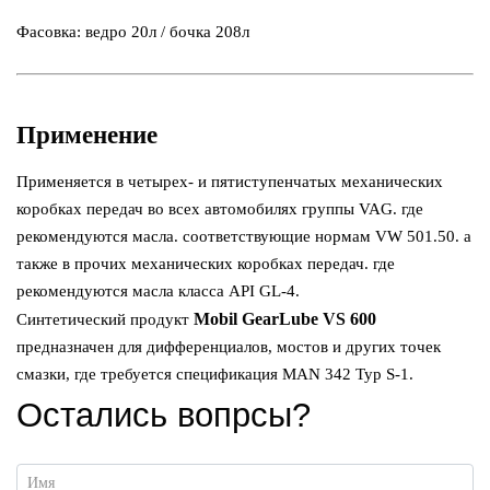
Фасовка: ведро 20л / бочка 208л
Применение
Применяется в четырех- и пятиступенчатых механических
коробках передач во всех автомобилях группы VAG. где
рекомендуются масла. соответствующие нормам VW 501.50. а
также в прочих механических коробках передач. где
рекомендуются масла класса API GL-4.
Mobil GearLube VS 600
Синтетический продукт
предназначен для дифференциалов, мостов и других точек
смазки, где требуется спецификация MAN 342 Typ S-1.
Остались вопрсы?
Имя