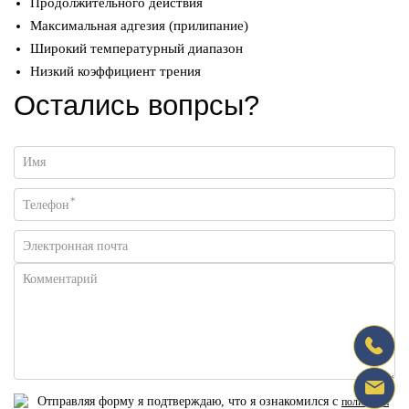
Продолжительного действия
Максимальная адгезия (прилипание)
Широкий температурный диапазон
Низкий коэффициент трения
Остались вопрсы?
Имя
*
Телефон
Электронная почта
Комментарий
Отправляя форму я подтверждаю, что я ознакомился с
политикой