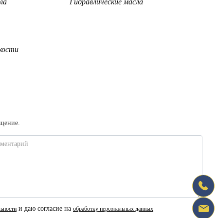
ла
Гидравлические масла
кости
бщение.
ментарий
и даю согласие на
ьности
обработку персональных данных