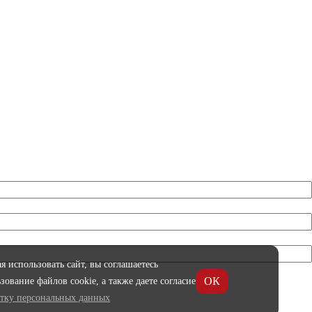
 использовать сайт, вы соглашаетесь
ОК
зование файлов cookie, а также даете согласие
отку персональных данных