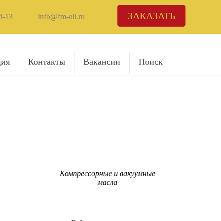
ЗАКАЗАТЬ
4-13
info@fm-oil.ru
ция
Контакты
Вакансии
Поиск
Компрессорные и вакуумные
масла