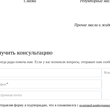
Смазки
Редукторные мас
Прочие масла и жид
учить консультацию
егда рады помочь вам. Если у вас возникли вопросы, отправьте нам соо
Ком
*
ефон
ктронная почта
тправляя форму я подтверждаю, что я ознакомился с
политикой конфиденциал