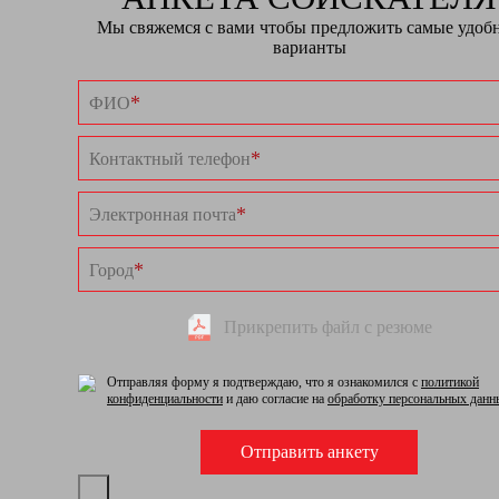
Мы свяжемся с вами чтобы предложить самые удоб
варианты
*
ФИО
*
Контактный телефон
*
Электронная почта
*
Город
Прикрепить файл с резюме
Отправляя форму я подтверждаю, что я ознакомился с
политикой
конфиденциальности
и даю согласие на
обработку персональных данн