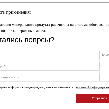
ть применения:
атация минерального продукта рассчитана на системы обогрева,
зование минеральных масел.
тались вопрсы?
Ком
*
фон
ронная почта
равляя форму я подтверждаю, что я ознакомился с
политикой конфиденциаль