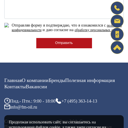
Отправляя форму я подтверждаю, что я ознакомился с
политикой
и даю согласие на
конфиденциальности
обработку персональных данных
Главная
О компании
Бренды
Полезная информация
Контакты
Вакансии
Пнд.- Птн.: 9:00 - 18:00
+7 (495) 363-14-13
info@fm-oil.ru
Создание и продвижение сайтов
Web-Crazy
Продолжая использовать сайт, вы соглашаетесь
на
Политика конфиденциальности персональных данных
использование файлов cookie, а также даете согласие
на