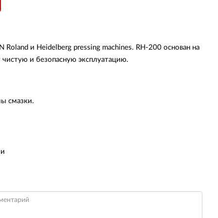
Roland и Heidelberg pressing machines. RH-200 основан на
 чистую и безопасную эксплуатацию.
мы смазки.
ли
ментарий