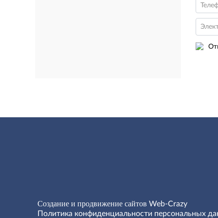
Теле
Элек
От
Создание и продвижение сайтов
Web-Crazy
Политика конфиденциальности персональных д