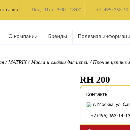
оставка
Пнд.- Птн.: 9:00 - 18:00
+7 (495) 363-14
О компании
Бренды
Полезная информаци
ая
/
MATRIX
/
Масла и смазки для цепей
/
Прочие цепные 
RH 200
Контакты
г. Москва, ул. Са
+7 (495) 363-14-1