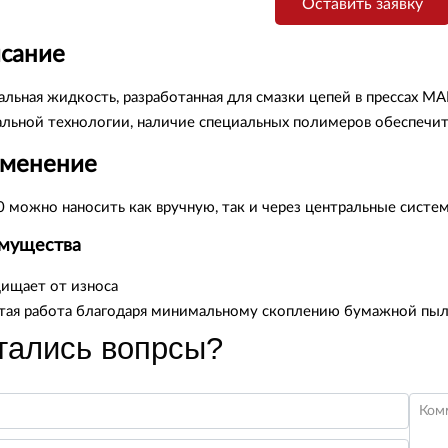
Оставить заявку
сание
льная жидкость, разработанная для смазки цепей в прессах MAN 
альной технологии, наличие специальных полимеров обеспечит
менение
 можно наносить как вручную, так и через центральные систе
мущества
ищает от износа
тая работа благодаря минимальному скоплению бумажной пы
тались вопрсы?
Ком