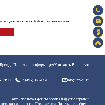
и даю согласие на
ности
обработку персональных данных
Бренды
Полезная информация
Контакты
Вакансии
- 18:00
+7 (495) 363-14-13
info@fm-oil.ru
Сайт использует файлы cookies и другие сервисы
хнических данных его Посетителей.
Читать подробнее...