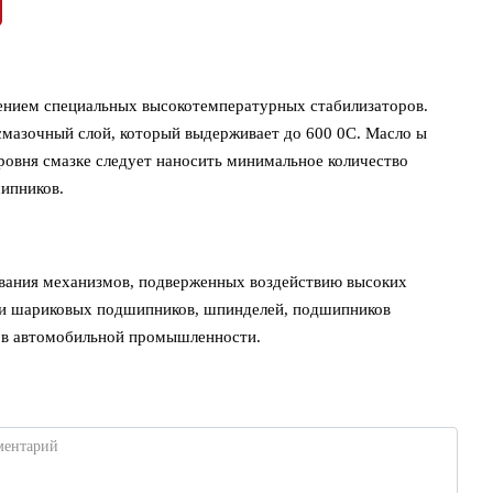
влением специальных высокотемпературных стабилизаторов.
 смазочный слой, который выдерживает до 600 0С. Масло ы
ровня смазке следует наносить минимальное количество
ипников.
вания механизмов, подверженных воздействию высоких
х и шариковых подшипников, шпинделей, подшипников
ач в автомобильной промышленности.
ментарий