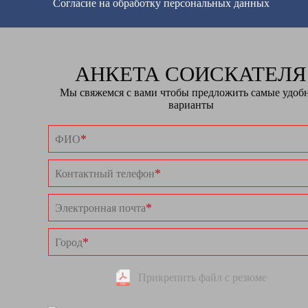
Согласие на обработку персональных данных
АНКЕТА СОИСКАТЕЛЯ
Мы свяжемся с вами чтобы предложить самые удоб
варианты
*
ФИО
*
Контактный телефон
*
Электронная почта
*
Город
Прикрепить файл с резюме