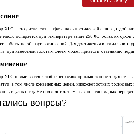
Оставить заявку
сание
op XLG – это дисперсия графита на синтетической основе, с доба
е масло испаряется при температуре выше 250 0С, оставляя сухой
се работы не образует отложений. Для достижения оптимального у
та, при нанесении толстым слоем может привести к заеданию подш
менение
op XLG применяется в любых отраслях промышленности для смазы
атур, в том числе конвейерных цепей, низкоскоростных роликовы
ения, втулок и т.д. Не подходит для смазывания гипоидных перед
тались вопрсы?
Ком