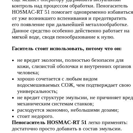
контроль над процессом обработки. Пеногаситель
HOSMAC-RT 51 помогает одновременно избавиться
от уже возникшего вспенивания и предотвратить
его появление при дальнейшей металлообработке.
Данное средство особенно действенно работает на
мягкой воде, сводя пенообразование к нулю.
Гаситель стоит использовать, потому что он:
не вредит экологии, полностью безопасен для
кожи, слизистой оболочки и внутренних органов
человека;
хорошо сочетается с любым видом
водосмешиваемых СОЖ, чем подтверждает свою
универсальность;
не вредит структуре эмульсии, не причиняет вред
механическим системам станков;
расходуется экономно, небольшими дозами;
стоит недорого.
Пеногаситель HOSMAC-RT 51
легко применять:
достаточно просто добавить в состав эмульсии.