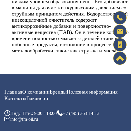
низким уровнем образования пены. Его добавляют
в машины для очистки под высоким давлением со
струйным принципом действия. Водорастворимый
низкощелочной очиститель содержит
антикоррозийные добавки и поверхностно-
активные вещества (ПАВ). Он в течение короткого
времени полностью смывает с деталей станков
побочные продукты, возникшие в процессе
металлообработки, такие как стружка и масла.
Главная
О компании
Бренды
Полезная информация
Контакты
Вакансии
Пнд.- Птн.: 9:00 - 18:00
+7 (495) 363-14-13
info@fm-oil.ru