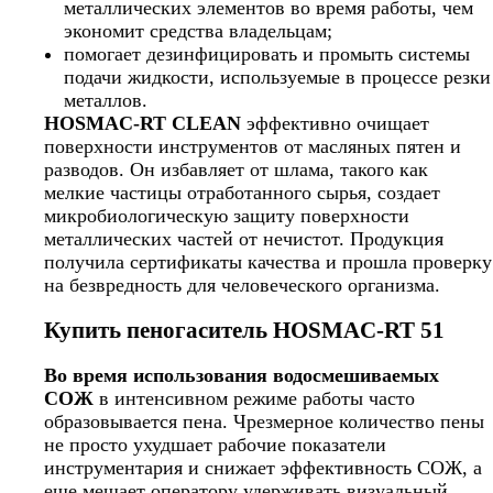
металлических элементов во время работы, чем
экономит средства владельцам;
помогает дезинфицировать и промыть системы
подачи жидкости, используемые в процессе резки
металлов.
HOSMAC-RT CLEAN
эффективно очищает
поверхности инструментов от масляных пятен и
разводов. Он избавляет от шлама, такого как
мелкие частицы отработанного сырья, создает
микробиологическую защиту поверхности
металлических частей от нечистот. Продукция
получила сертификаты качества и прошла проверку
на безвредность для человеческого организма.
Купить пеногаситель HOSMAC-RT 51
Во время использования водосмешиваемых
СОЖ
в интенсивном режиме работы часто
образовывается пена. Чрезмерное количество пены
не просто ухудшает рабочие показатели
инструментария и снижает эффективность СОЖ, а
еще мешает оператору удерживать визуальный