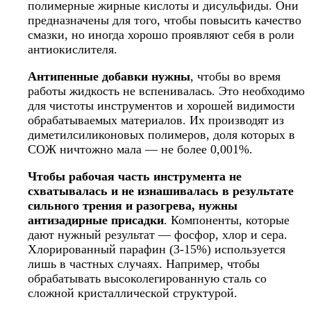
полимерные жирные кислоты и дисульфиды. Они
предназначены для того, чтобы повысить качество
смазки, но иногда хорошо проявляют себя в роли
антиокислителя.
Антипенные добавки нужны
, чтобы во время
работы жидкость не вспенивалась. Это необходимо
для чистоты инструментов и хорошей видимости
обрабатываемых материалов. Их производят из
диметилсиликоновых полимеров, доля которых в
СОЖ ничтожно мала — не более 0,001%.
Чтобы рабочая часть инструмента не
схватывалась и не изнашивалась в результате
сильного трения и разогрева, нужны
антизадирные присадки
. Компоненты, которые
дают нужный результат — фосфор, хлор и сера.
Хлорированный парафин (3-15%) используется
лишь в частных случаях. Например, чтобы
обрабатывать высоколегированную сталь со
сложной кристаллической структурой.