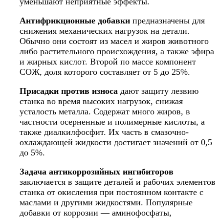
уменьшают неприятные эффекты.
Антифрикционные добавки
предназначены для
снижения механических нагрузок на детали.
Обычно они состоят из масел и жиров животного
либо растительного происхождения, а также эфира
и жирных кислот. Второй по массе компонент
СОЖ, доля которого составляет от 5 до 25%.
Присадки против износа
дают защиту лезвию
станка во время высоких нагрузок, снижая
усталость металла. Содержат много жиров, в
частности осерненные и полимерные кислоты, а
также диалкилфосфит. Их часть в смазочно-
охлаждающей жидкости достигает значений от 0,5
до 5%.
Задача антикоррозийных ингибиторов
заключается в защите деталей и рабочих элементов
станка от окисления при постоянном контакте с
маслами и другими жидкостями. Популярные
добавки от коррозии — аминофосфаты,