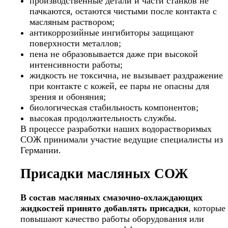
производственные детали и части станков не
пачкаются, остаются чистыми после контакта с
масляным раствором;
антикоррозийные ингибиторы защищают
поверхности металлов;
пена не образовывается даже при высокой
интенсивности работы;
жидкость не токсична, не вызывает раздражение
при контакте с кожей, ее пары не опасны для
зрения и обоняния;
биологическая стабильность компонентов;
высокая продолжительность службы.
В процессе разработки наших водорастворимых
СОЖ принимали участие ведущие специалисты из
Германии.
Присадки масляных СОЖ
В состав масляных смазочно-охлаждающих
жидкостей
принято добавлять присадки
, которые
повышают качество работы оборудования или