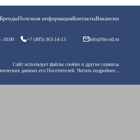
Бренды
Полезная информация
Контакты
Вакансии
- 18:00
+7 (495) 363-14-13
info@fm-oil.ru
Сайт использует файлы cookies и другие сервисы
хнических данных его Посетителей.
Читать подробнее...