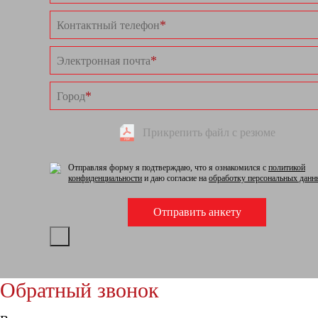
*
Контактный телефон
*
Электронная почта
*
Город
Прикрепить файл с резюме
Отправляя форму я подтверждаю, что я ознакомился с
политикой
конфиденциальности
и даю согласие на
обработку персональных данн
Обратный звонок