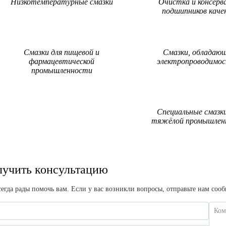
Низкотемпературные смазки
Очистка и консерв
подшипников каче
Смазки для пищевой и
Смазки, обладаю
фармацевтической
электропроводимо
промышленности
Специальные смазки
тяжёлой промышлен
учить консультацию
егда рады помочь вам. Если у вас возникли вопросы, отправьте нам соо
Ком