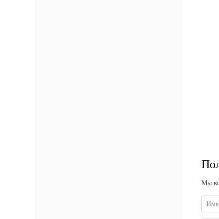
Пол
Мы вс
Имя