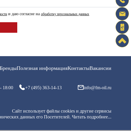
и даю согласие на
ности
обработку персональных данных
Бренды
Полезная информация
Контакты
Вакансии
- 18:00
+7 (495) 363-14-13
info@fm-oil.ru
Сайт использует файлы cookies и другие сервисы
хнических данных его Посетителей.
Читать подробнее...