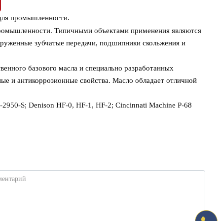
 для промышленности.
промышленности. Типичными объектами применения являются
руженные зубчатые передачи, подшипники скольжения и
венного базового масла и специально разработанных
ые и антикоррозионные свойства. Масло обладает отличной
-2950-S; Denison HF-0, HF-1, HF-2; Cincinnati Machine P-68
ментарий