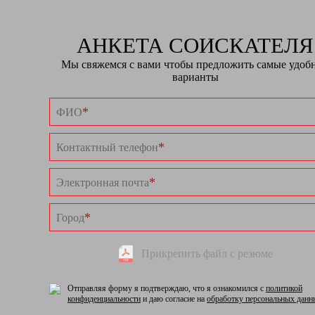
АНКЕТА СОИСКАТЕЛЯ
Мы свяжемся с вами чтобы предложить самые удоб
варианты
*
ФИО
*
Контактный телефон
*
Электронная почта
*
Город
Прикрепить файл с резюме
Отправляя форму я подтверждаю, что я ознакомился с
политикой
конфиденциальности
и даю согласие на
обработку персональных данн