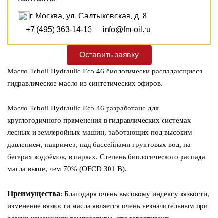
турбинные масла
формовочные масла
г. Москва, ул. Салтыковская, д. 8
+7 (495) 363-14-13
info@fm-oil.ru
Оставить заявку
Масло Teboil Hydraulic Eco 46 биологически распадающиеся
гидравлическое масло из синтетических эфиров.
Масло Teboil Hydraulic Eco 46 разработано для
круглогодичного применения в гидравлических системах
лесных и землеройных машин, работающих под высоким
давлением, например, над бассейнами грунтовых вод, на
бегерах водоёмов, в парках. Степень биологического распада
масла выше, чем 70% (OECD 301 B).
Преимущества
: Благодаря очень высокому индексу вязкости,
изменение вязкости масла является очень незначительным при