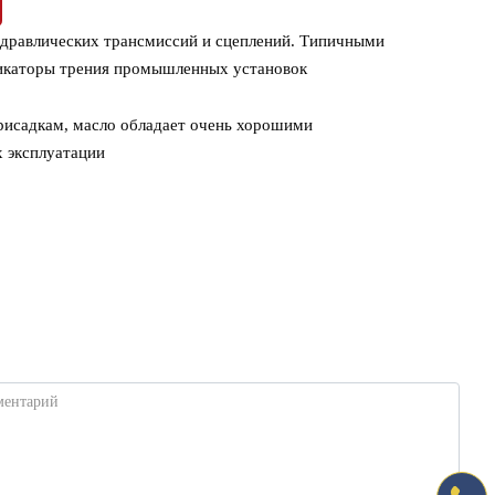
идравлических трансмиссий и сцеплений. Типичными
фикаторы трения промышленных установок
исадкам, масло обладает очень хорошими
 эксплуатации
ментарий