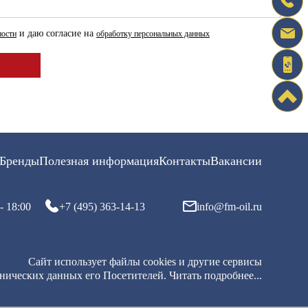
и даю согласие на
ности
обработку персональных данных
Бренды
Полезная информация
Контакты
Вакансии
- 18:00
+7 (495) 363-14-13
info@fm-oil.ru
Сайт использует файлы cookies и другие сервисы
хнических данных его Посетителей.
Читать подробнее...