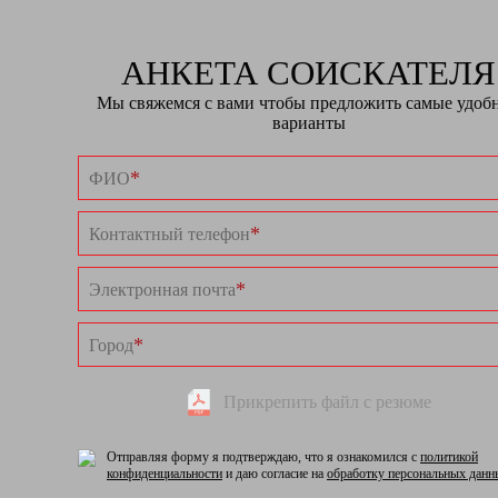
АНКЕТА СОИСКАТЕЛЯ
Мы свяжемся с вами чтобы предложить самые удоб
варианты
*
ФИО
*
Контактный телефон
*
Электронная почта
*
Город
Прикрепить файл с резюме
Отправляя форму я подтверждаю, что я ознакомился с
политикой
конфиденциальности
и даю согласие на
обработку персональных данн