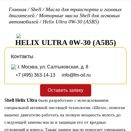
Главная
/
Shell
/
Масла для транспорта и газовых
двигателей
/
Моторные масла Shell для легковых
автомобилей
/
Helix Ultra 0W-30 (A5B5)
HELIX ULTRA 0W-30 (A5B5)
Контакты
г. Москва, ул. Салтыковская, д. 8
+7 (495) 363-14-13
info@fm-oil.ru
Оставить заявку
Shell Helix Ultra
было разработано с использованием
специальной активной чистящей технологии «Шелл», помогая
вашему двигателю работать на полную мощность вплоть до
следующей замены масла и защищая его от вредных
отложений и износа. Также данное масло помогает уменьшить