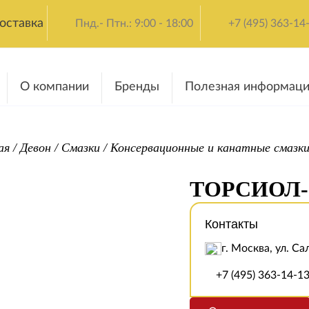
оставка
Пнд.- Птн.: 9:00 - 18:00
+7 (495) 363-14
О компании
Бренды
Полезная информаци
ая
/
Девон
/
Смазки
/
Консервационные и канатные смазк
ТОРСИОЛ-
Контакты
г. Москва, ул. Са
+7 (495) 363-14-1