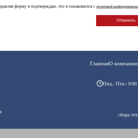
равляя форму я подтверждаю, что я ознакомился с
политикой конфиденциаль
Главная
О компании
Пнд.- Птн.: 9:00 
х
сбора те