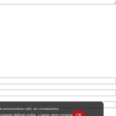
 использовать сайт, вы соглашаетесь
ОК
зование файлов cookie, а также даете согласие