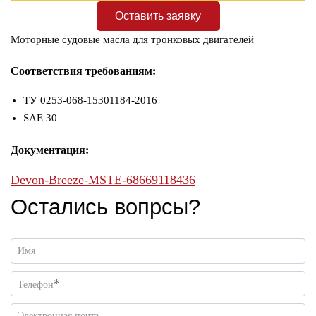
Оставить заявку
Моторные судовые масла для тронковых двигателей
Соответствия требованиям:
ТУ 0253-068-15301184-2016
SAE 30
Документация:
Devon-Breeze-MSTE-68669118436
Остались вопрсы?
Имя
*
Телефон
Электронная почта