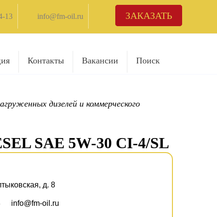
ЗАКАЗАТЬ
4-13
info@fm-oil.ru
ция
Контакты
Вакансии
Поиск
агруженных дизелей и коммерческого
SEL SAE 5W-30 CI-4/SL
лтыковская, д. 8
3
info@fm-oil.ru