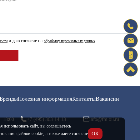
и даю согласие на
ности
обработку персональных данных
Бренды
Полезная информация
Контакты
Вакансии
- 18:00
+7 (495) 363-14-13
info@fm-oil.ru
 использовать сайт, вы соглашаетесь
ОК
зование файлов cookie, а также даете согласие