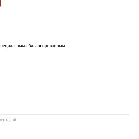
специальным сбалансированным
ментарий