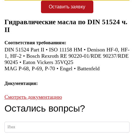
Оставить заявку
Гидравлические масла по DIN 51524 ч.
II
Соответствия требованиям:
DIN 51524 Part II • ISO 11158 HM • Denison HF-0, HF-
1, HF-2 • Bosсh Rexroth RE 90220-01/RDE 90237/RDE
90245 • Eaton Vickers 35VQ25
MAG P-68, P-69, P-70 • Engel • Battenfeld
Документация:
Смотреть документацию
Остались вопрсы?
Имя