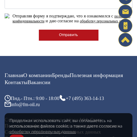
Отправляя форму я подтверждаю, что я ознакомился с
политикой
и даю согласие на
конфиденциальности
обработку персональных данных
Главная
О компании
Бренды
Полезная информация
Контакты
Вакансии
Пнд.- Птн.: 9:00 - 18:00
+7 (495) 363-14-13
info@fm-oil.ru
Web-Crazy
Создание и продвижение сайтов
Продолжая использовать сайт, вы соглашаетесь
на
Политика конфиденциальности персональных данных
использование файлов cookie, а также даете согласие
на
Согласие на обработку персональных данных
обработку персональных данных