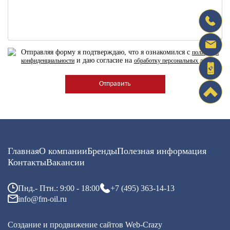
Отправляя форму я подтверждаю, что я ознакомился с
политикой
и даю согласие на
конфиденциальности
обработку персональных данных
Главная
О компании
Бренды
Полезная информация
Контакты
Вакансии
Пнд.- Птн.: 9:00 - 18:00
+7 (495) 363-14-13
info@fm-oil.ru
Создание и продвижение сайтов
Web-Crazy