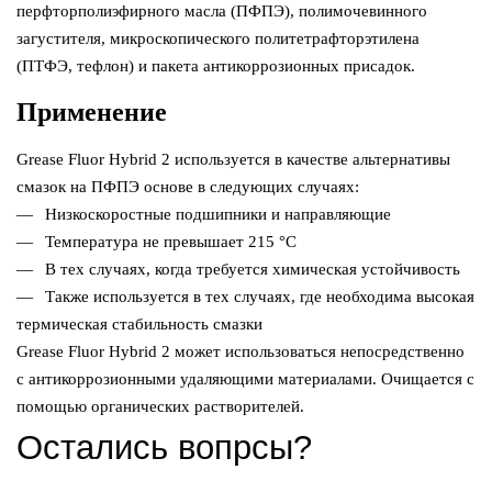
перфторполиэфирного масла (ПФПЭ), полимочевинного
загустителя, микроскопического политетрафторэтилена
(ПТФЭ, тефлон) и пакета антикоррозионных присадок.
Применение
Grease Fluor Hybrid 2 используется в качестве альтернативы
смазок на ПФПЭ основе в следующих случаях:
—⠀Низкоскоростные подшипники и направляющие
—⠀Температура не превышает 215 °C
—⠀В тех случаях, когда требуется химическая устойчивость
—⠀Также используется в тех случаях, где необходима высокая
термическая стабильность смазки
Grease Fluor Hybrid 2 может использоваться непосредственно
с антикоррозионными удаляющими материалами. Очищается с
помощью органических растворителей.
Остались вопрсы?