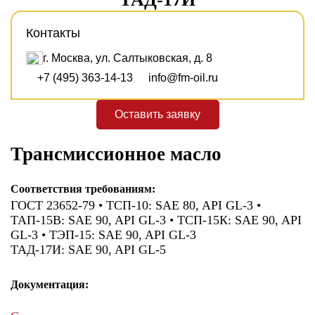
Контакты
г. Москва, ул. Салтыковская, д. 8
+7 (495) 363-14-13
info@fm-oil.ru
Оставить заявку
Трансмиссионное масло
Соответствия требованиям:
ГОСТ 23652-79 • ТСП-10: SAE 80, API GL-3 •
ТАП-15В: SAE 90, API GL-3 • ТСП-15К: SAE 90, API
GL-3 • ТЭП-15: SAE 90, API GL-3
ТАД-17И: SAE 90, API GL-5
Документация: